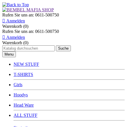
Rufen Sie uns an:
0611-500750

Anmelden
Warenkorb (0)
Rufen Sie uns an:
0611-500750

Anmelden
Warenkorb (0)
Menu
NEW STUFF
T-SHIRTS
Girls
Hoodys
Head Ware
ALL STUFF