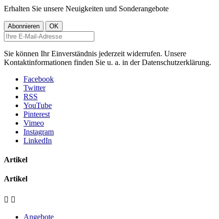
Erhalten Sie unsere Neuigkeiten und Sonderangebote
Sie können Ihr Einverständnis jederzeit widerrufen. Unsere
Kontaktinformationen finden Sie u. a. in der Datenschutzerklärung.
Facebook
Twitter
RSS
YouTube
Pinterest
Vimeo
Instagram
LinkedIn
Artikel
Artikel


Angebote