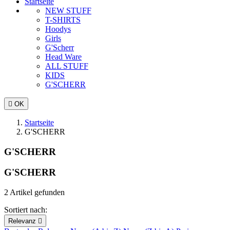
Startseite
NEW STUFF
T-SHIRTS
Hoodys
Girls
G'Scherr
Head Ware
ALL STUFF
KIDS
G'SCHERR

OK
Startseite
G'SCHERR
G'SCHERR
G'SCHERR
2 Artikel gefunden
Sortiert nach:
Relevanz
