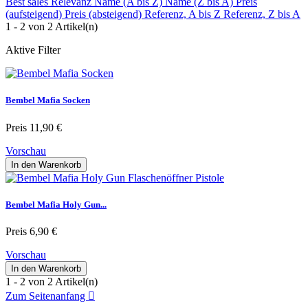
Best sales
Relevanz
Name (A bis Z)
Name (Z bis A)
Preis
(aufsteigend)
Preis (absteigend)
Referenz, A bis Z
Referenz, Z bis A
1 - 2 von 2 Artikel(n)
Aktive Filter
Bembel Mafia Socken
Preis
11,90 €
Vorschau
In den Warenkorb
Bembel Mafia Holy Gun...
Preis
6,90 €
Vorschau
In den Warenkorb
1 - 2 von 2 Artikel(n)
Zum Seitenanfang
