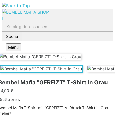

Menu
Bembel Mafia "GEREIZT" T-Shirt in Grau
24,90 €
Bruttopreis
Bembel Mafia T-Shirt mit "GEREIZT" Aufdruck T-Shirt in Grau
meliert