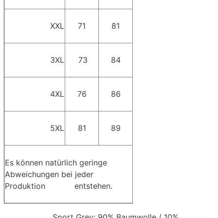
XXL
71
81
3XL
73
84
4XL
76
86
5XL
81
89
Es können natürlich geringe
Abweichungen bei jeder
Produktion entstehen.
Sport Grey: 90% Baumwolle / 10%