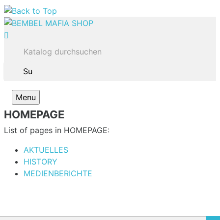

Menu
HOMEPAGE
List of pages in HOMEPAGE:
AKTUELLES
HISTORY
MEDIENBERICHTE
halten Sie unsere Neuigkeiten und Sonderangebote